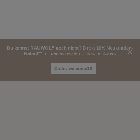
Du kennst RAUWOLF noch nicht?
Direkt
10% Neukunden-
Rabatt**
mit deinem ersten Einkauf einlösen:
Code:
welcome10