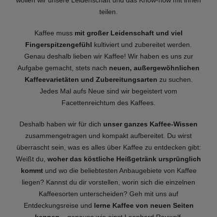
wollen wir unsere Leidenschaft und das Know-how mit ihnen
teilen.
Kaffee muss
mit großer Leidenschaft und viel
Fingerspitzengefühl
kultiviert und zubereitet werden.
Genau deshalb lieben wir Kaffee! Wir haben es uns zur
Aufgabe gemacht, stets nach
neuen, außergewöhnlichen
Kaffeevarietäten und Zubereitungsarten
zu suchen.
Jedes Mal aufs Neue sind wir begeistert vom
Facettenreichtum des Kaffees.
Deshalb haben wir für dich
unser ganzes Kaffee-Wissen
zusammengetragen und kompakt aufbereitet. Du wirst
überrascht sein, was es alles über Kaffee zu entdecken gibt:
Weißt du,
woher das köstliche Heißgetränk ursprünglich
kommt
und wo die beliebtesten Anbaugebiete von Kaffee
liegen? Kannst du dir vorstellen, worin sich die einzelnen
Kaffeesorten unterscheiden? Geh mit uns auf
Entdeckungsreise und
lerne Kaffee von neuen Seiten