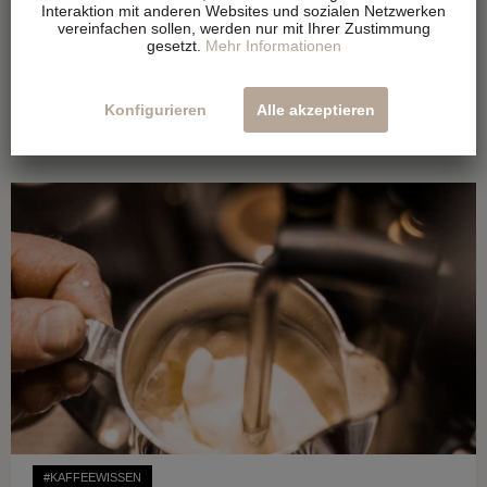
Interaktion mit anderen Websites und sozialen Netzwerken
Tipps, die helfen!
vereinfachen sollen, werden nur mit Ihrer Zustimmung
gesetzt.
Mehr Informationen
Warum dein Vollautomaten-Kaffee bitter schmeckt, sauer
oder einfach langweilig, wir verraten es dir inkl. Tipps & Tricks
Konfigurieren
Alle akzeptieren
#KAFFEEWISSEN