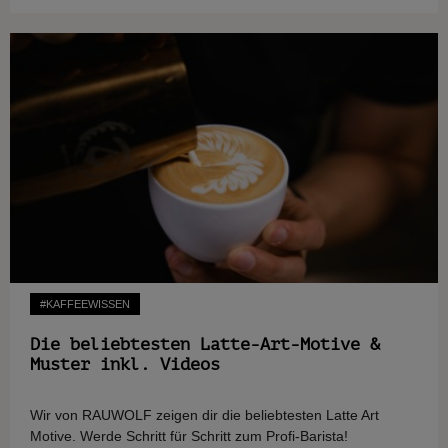
#KAFFEEWISSEN
Die beliebtesten Latte-Art-Motive &
Muster inkl. Videos
Wir von RAUWOLF zeigen dir die beliebtesten Latte Art
Motive. Werde Schritt für Schritt zum Profi-Barista!