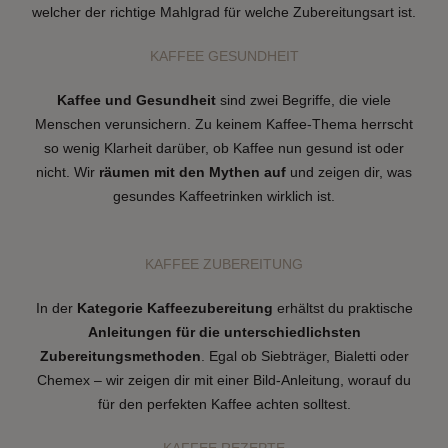
welcher der richtige Mahlgrad für welche Zubereitungsart ist.
KAFFEE GESUNDHEIT
Kaffee und Gesundheit
sind zwei Begriffe, die viele
Menschen verunsichern. Zu keinem Kaffee-Thema herrscht
so wenig Klarheit darüber, ob Kaffee nun gesund ist oder
nicht. Wir
räumen mit den Mythen auf
und zeigen dir, was
gesundes Kaffeetrinken wirklich ist.
KAFFEE ZUBEREITUNG
In der
Kategorie Kaffeezubereitung
erhältst du praktische
Anleitungen für die unterschiedlichsten
Zubereitungsmethoden
. Egal ob Siebträger, Bialetti oder
Chemex – wir zeigen dir mit einer Bild-Anleitung, worauf du
für den perfekten Kaffee achten solltest.