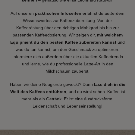
kennen
– genauso wie einst Leonhard Rauwolf.
Auf unseren
praktischen Infoseiten
erfährst du außerdem
Wissenswertes zur Kaffeezubereitung. Von der
Kaffeeröstung über den richtigen Mahlgrad bis hin zur
passenden Kaffeedosierung. Wir zeigen dir,
mit welchem
Equipment du den besten Kaffee zubereiten kannst
und
was du tun kannst, um den Geschmack zu optimieren.
Informiere dich außerdem über die aktuellen Kaffeetrends
und lerne, wie du professionelle Latte-Art in den
Milchschaum zauberst.
Haben wir deine Neugierde geweckt? Dann
lass dich in die
Welt des Kaffees entführen
, und du wirst sehen: Kaffee ist
mehr als ein Getränk: Er ist eine Ausdrucksform,
Leidenschaft und Lebenseinstellung!