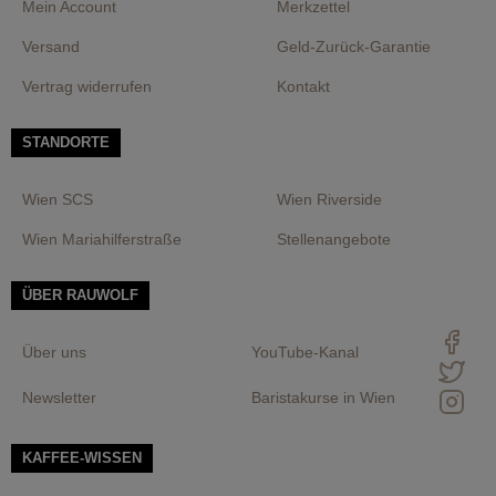
Mein Account
Merkzettel
Versand
Geld-Zurück-Garantie
Vertrag widerrufen
Kontakt
STANDORTE
Wien SCS
Wien Riverside
Wien Mariahilferstraße
Stellenangebote
ÜBER RAUWOLF
Über uns
YouTube-Kanal
Newsletter
Baristakurse in Wien
KAFFEE-WISSEN