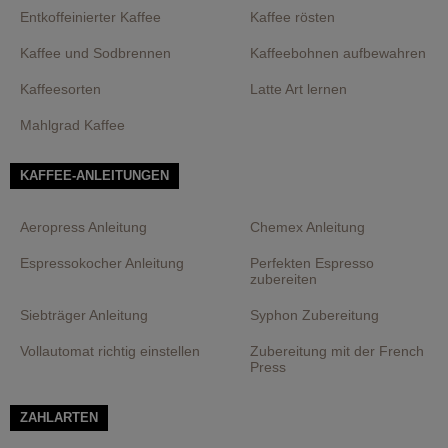
Entkoffeinierter Kaffee
Kaffee rösten
Kaffee und Sodbrennen
Kaffeebohnen aufbewahren
Kaffeesorten
Latte Art lernen
Mahlgrad Kaffee
KAFFEE-ANLEITUNGEN
Aeropress Anleitung
Chemex Anleitung
Espressokocher Anleitung
Perfekten Espresso
zubereiten
Siebträger Anleitung
Syphon Zubereitung
Vollautomat richtig einstellen
Zubereitung mit der French
Press
ZAHLARTEN