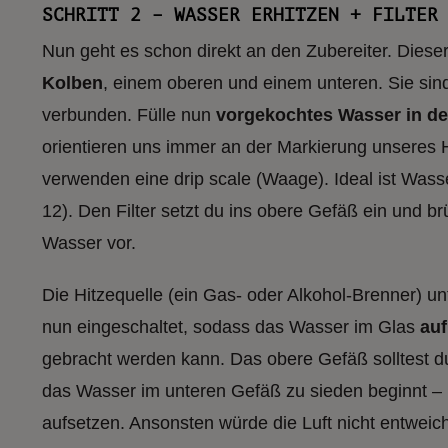
SCHRITT 2 – WASSER ERHITZEN + FILTER
Nun geht es schon direkt an den Zubereiter. Diese
Kolben
, einem oberen und einem unteren. Sie sind
verbunden. Fülle nun
vorgekochtes Wasser in de
orientieren uns immer an der Markierung unseres 
verwenden eine drip scale (Waage). Ideal ist Wasse
12). Den Filter setzt du ins obere Gefäß ein und b
Wasser vor.
Die Hitzequelle (ein Gas- oder Alkohol-Brenner) u
nun eingeschaltet, sodass das Wasser im Glas
auf
gebracht werden kann. Das obere Gefäß solltest du
das Wasser im unteren Gefäß zu sieden beginnt – b
aufsetzen. Ansonsten würde die Luft nicht entwei