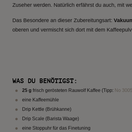
Zuseher werden. Natürlich erfährst du auch, mit w
Das Besondere an dieser Zubereitungsart:
Vakuu
oberen und vermischt sich dort mit dem Kaffeepulver
WAS DU BENÖTIGST:
25 g
frisch gerösteten Rauwolf Kaffee (Tipp:
No 3005
eine Kaffeemühle
Drip Kettle (Brühkanne)
Drip Scale (Barista Waage)
eine Stoppuhr für das Finetuning