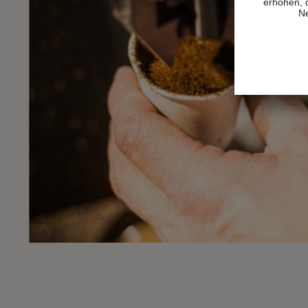
erhöhen, 
Ne