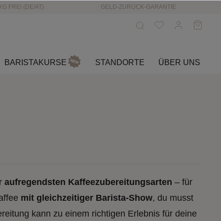
KG FREI (DE/AT)
GELD-ZURÜCK-GARANTIE
BARISTAKURSE
STANDORTE
ÜBER UNS
er
aufregendsten Kaffeezubereitungsarten
– für
kaffee
mit gleichzeitiger Barista-Show
, du musst
eitung kann zu einem richtigen Erlebnis für deine