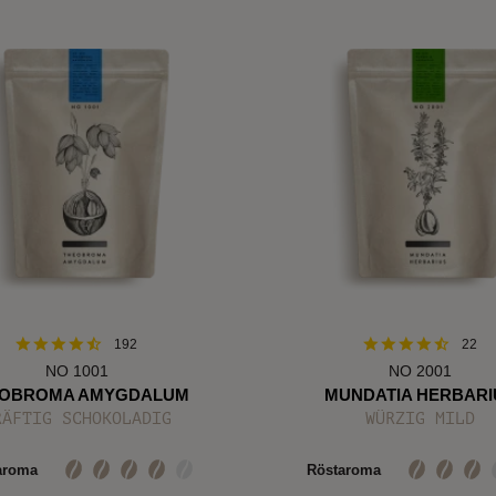
192
22
NO 1001
NO 2001
OBROMA AMYGDALUM
MUNDATIA HERBARI
RÄFTIG SCHOKOLADIG
WÜRZIG MILD
aroma
Röstaroma