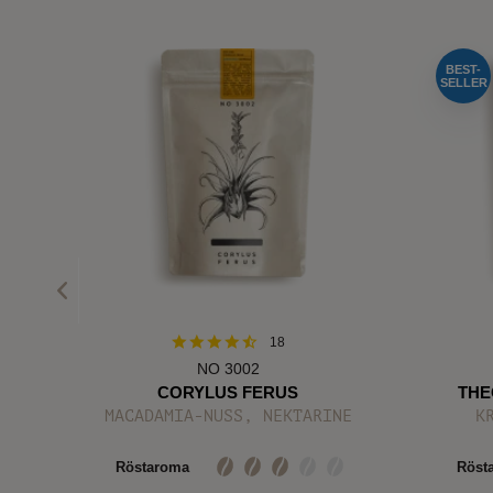
BEST-
SELLER
18
NO 3002
CORYLUS FERUS
THE
N
MACADAMIA-NUSS, NEKTARINE
K
Röstaroma
Röst