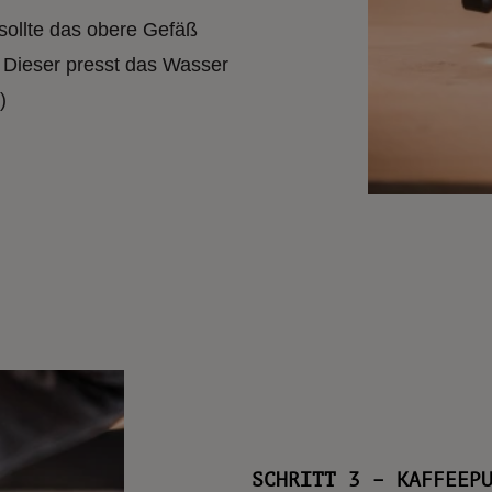
sollte das obere Gefäß
. Dieser presst das Wasser
)
SCHRITT 3 – KAFFEEP