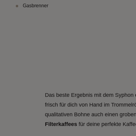
Gasbrenner
Das beste Ergebnis mit dem Syphon e
frisch für dich von Hand im Trommelr
qualitativen Bohne auch einen grobe
Filterkaffees
für deine perfekte Kaff