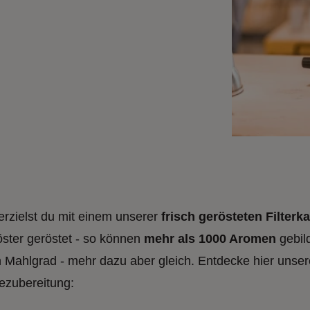
rzielst du mit einem unserer
frisch gerösteten Filterk
öster geröstet - so können
mehr als 1000 Aromen
gebil
n Mahlgrad - mehr dazu aber gleich. Entdecke hier unse
eezubereitung: