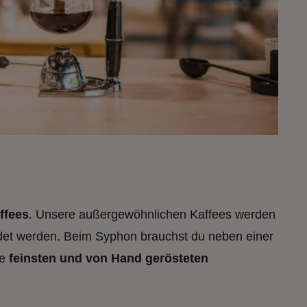
affees
. Unsere außergewöhnlichen Kaffees werden
det werden. Beim Syphon brauchst du neben einer
re
feinsten und von Hand gerösteten