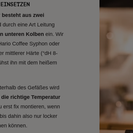
 EINSETZEN
r
besteht aus zwei
 durch eine Art Leitung
n unteren Kolben
ein. Wir
Hario Coffee Syphon oder
r mittlerer Härte (°dH 8-
rühst ihn mit dem heißem
nterhalb des Gefäßes wird
 die richtige Temperatur
 erst fix montieren, wenn
is dahin also nur locker
chen können.