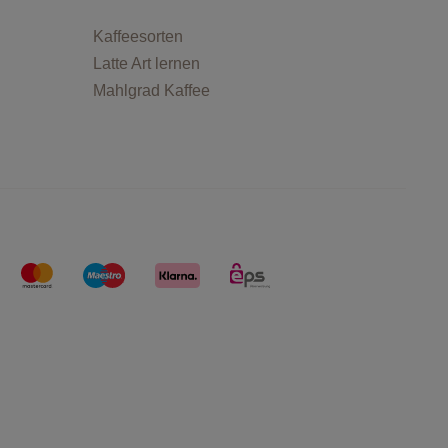
Kaffeesorten
Latte Art lernen
Mahlgrad Kaffee