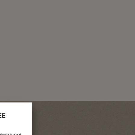
EE
erlich sind