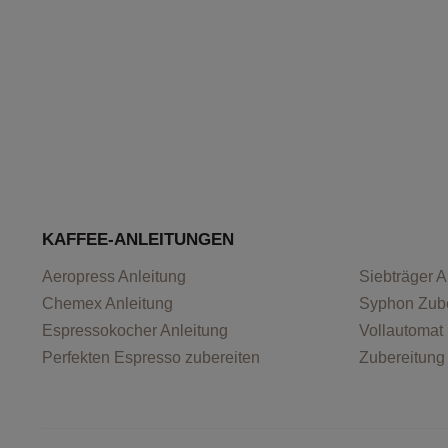
KAFFEE-ANLEITUNGEN
Aeropress Anleitung
Siebträger A
Chemex Anleitung
Syphon Zube
Espressokocher Anleitung
Vollautomat r
Perfekten Espresso zubereiten
Zubereitung 