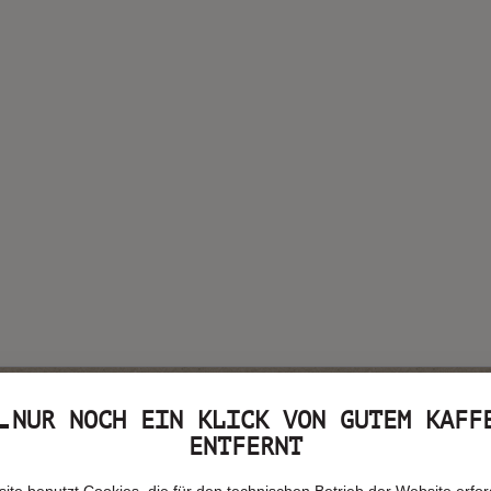
NUR NOCH EIN KLICK VON GUTEM KAFF
ENTFERNT
ite benutzt Cookies, die für den technischen Betrieb der Website erford