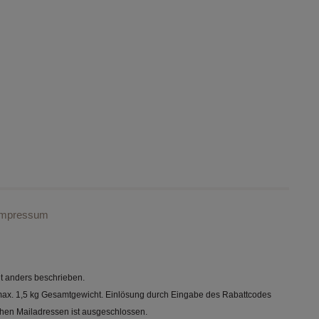
Impressum
 anders beschrieben.
zu max. 1,5 kg Gesamtgewicht. Einlösung durch Eingabe des Rabattcodes
chen Mailadressen ist ausgeschlossen.