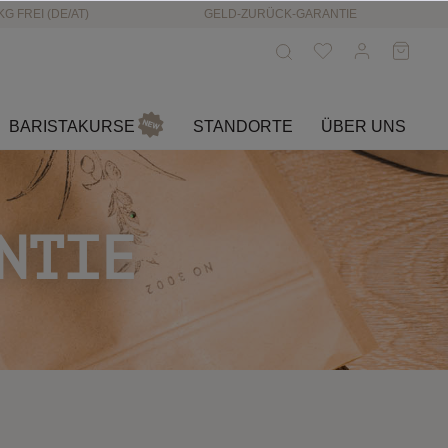
KG FREI (DE/AT)
GELD-ZURÜCK-GARANTIE
BARISTAKURSE
STANDORTE
ÜBER UNS
NTIE