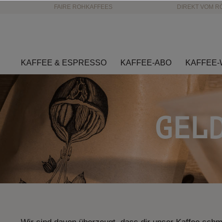
FAIRE ROHKAFFEES
DIREKT VOM R
KAFFEE & ESPRESSO
KAFFEE-ABO
KAFFEE-
GEL