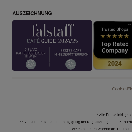
AUSZEICHNUNG
Cookie-Ei
* Alle Preise inkl. ge
** Neukunden-Rabatt: Einmalig gültig bei Registrierung eines Kundenk
"welcome10" im Warenkorb. Die mehrfa