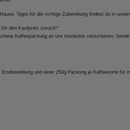
eckt!
ause. Tipps für die richtige Zubereitung findest du in uns
 Dir den Kaufpreis zurück!*
ochene Kaffeepackung an uns kostenlos retournieren. Sende
er Erstbestellung und einer 250g Packung je Kaffeesorte für 