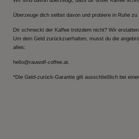
Wir sind davon überzeugt, dass dir unser Kaffee schm
Überzeuge dich selbst davon und probiere in Ruhe zu H
Dir schmeckt der Kaffee trotzdem nicht? Wir erstatten
Um dein Geld zurückzuerhalten, musst du die angebr
alles:
hello@rauwolf-coffee.at.
*Die Geld-zurück-Garantie gilt ausschließlich bei ein