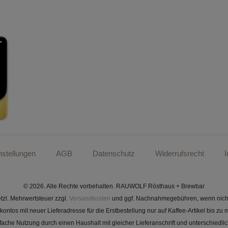
nstellungen
AGB
Datenschutz
Widerrufsrecht
© 2026. Alle Rechte vorbehalten. RAUWOLF Rösthaus + Brewbar
setzl. Mehrwertsteuer zzgl.
Versandkosten
und ggf. Nachnahmegebühren, wenn nicht
ontos mit neuer Lieferadresse für die Erstbestellung nur auf Kaffee-Artikel bis 
che Nutzung durch einen Haushalt mit gleicher Lieferanschrift und unterschiedli