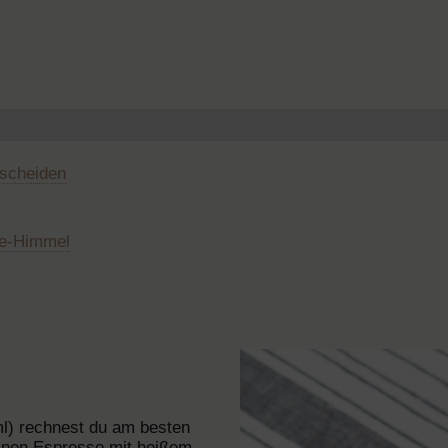
scheiden
ee-Himmel
l) rechnest du am besten
einen Espresso mit heißem