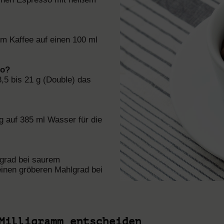
mm Kaffee auf einen 100 ml
so?
8,5 bis 21 g (Double) das
g auf 385 ml Wasser für die
lgrad bei saurem
einen gröberen Mahlgrad bei
Milligramm entscheiden