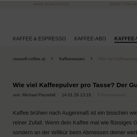
FAIRE ROHKAFFEES
DIREKT VOM R
KAFFEE & ESPRESSO
KAFFEE-ABO
KAFFEE-
rauwolf-coffee.at
Kaffeewissen
Wie viel Kaffeepulv
Wie viel Kaffeepulver pro Tasse? Der Gu
von:
Michael Parzefall
14.01.26 13:15
0 Kommentare
Kaffee brühen nach Augenmaß ist ein bisschen wi
reiner Zufall. Wenn dein Kaffee mal wie flüssiges 
sondern an der Willkür beim Abmessen deiner we