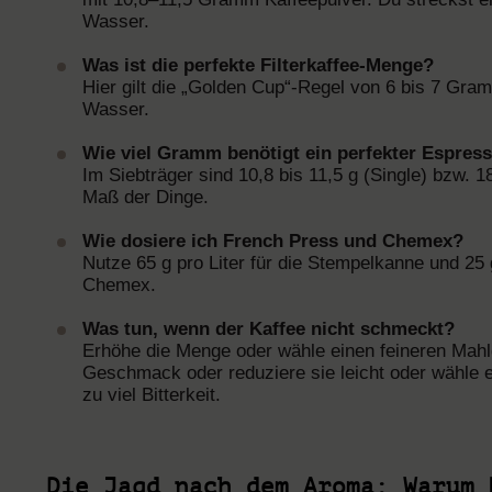
Wasser.
Was ist die perfekte Filterkaffee-Menge?
Hier gilt die „Golden Cup“-Regel von 6 bis 7 Gra
Wasser.
Wie viel Gramm benötigt ein perfekter Espres
Im Siebträger sind 10,8 bis 11,5 g (Single) bzw. 1
Maß der Dinge.
Wie dosiere ich French Press und Chemex?
Nutze 65 g pro Liter für die Stempelkanne und 25 
Chemex.
Was tun, wenn der Kaffee nicht schmeckt?
Erhöhe die Menge oder wähle einen feineren Mah
Geschmack oder reduziere sie leicht oder wähle 
zu viel Bitterkeit.
Die Jagd nach dem Aroma: Warum 