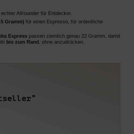
 echter Allrounder für Entdecker.
1,5 Gramm)
für einen Espresso, für ordentliche
kka Express
passen ziemlich genau 22 Gramm, damit
tti
bis zum Rand
, ohne anzudrücken.
tseller”