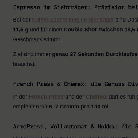
Espresso im Siebträger: Präzision be
Bei der
Kaffee-Zubereitung im Siebträger
sind Dosi
11,5 g
und für einen
Double-Shot zwischen 18,5 
Geschmack stimmt.
Ziel sind immer
genau 27 Sekunden Durchlaufzei
brauchst.
French Press & Chemex: die Genuss-Di
In der
French Press
und der
Chemex
darf es ruh
empfehlen wir
6–7 Gramm pro 100 ml
.
AeroPress, Vollautomat & Mokka: die 