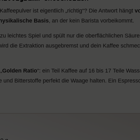
Kaffeepulver ist eigentlich „richtig“? Die Antwort hängt
v
hysikalische Basis
, an der kein Barista vorbeikommt.
 leichtes Spiel und spült nur die oberflächlichen Säure
wird die Extraktion ausgebremst und dein Kaffee schme
„
Golden Ratio
“: ein Teil Kaffee auf 16 bis 17 Teile W
und Bitterstoffe perfekt die Waage halten. Ein Espresso h