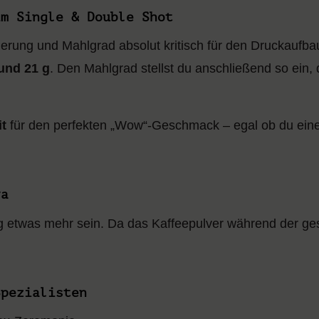
im Single & Double Shot
erung und Mahlgrad absolut kritisch für den Druckaufba
und 21 g
. Den Mahlgrad stellst du anschließend so ein, 
t
für den perfekten „Wow“-Geschmack – egal ob du eine
va
ig etwas mehr sein. Da das Kaffeepulver während der ge
Spezialisten