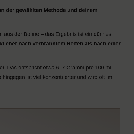
on der gewählten Methode und deinem
n aus der Bohne – das Ergebnis ist ein dünnes,
ckt
eher nach verbranntem Reifen als nach edler
asser. Das entspricht etwa 6–7 Gramm pro 100 ml –
ingegen ist viel konzentrierter und wird oft im