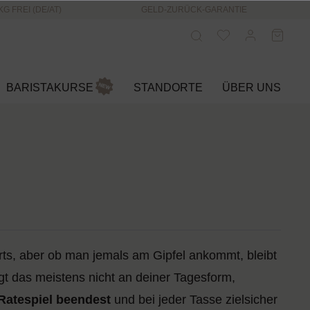
KG FREI (DE/AT)
GELD-ZURÜCK-GARANTIE
BARISTAKURSE
STANDORTE
ÜBER UNS
s, aber ob man jemals am Gipfel ankommt, bleibt
egt das meistens nicht an deiner Tagesform,
Ratespiel beendest
und bei jeder Tasse zielsicher