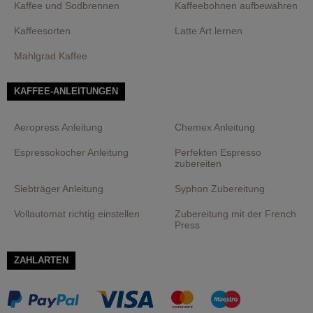
Kaffee und Sodbrennen
Kaffeebohnen aufbewahren
Kaffeesorten
Latte Art lernen
Mahlgrad Kaffee
KAFFEE-ANLEITUNGEN
Aeropress Anleitung
Chemex Anleitung
Espressokocher Anleitung
Perfekten Espresso
zubereiten
Siebträger Anleitung
Syphon Zubereitung
Vollautomat richtig einstellen
Zubereitung mit der French
Press
ZAHLARTEN