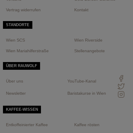
Vertrag widerrufen
Kontakt
STANDORTE
Wien SCS
Wien Riverside
Wien Mariahilferstraße
Stellenangebote
ÜBER RAUWOLF
Über uns
YouTube-Kanal
Newsletter
Baristakurse in Wien
KAFFEE-WISSEN
Entkoffeinierter Kaffee
Kaffee rösten