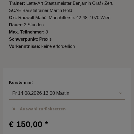
Trainer:
Latte-Art Staatsmeister Benjamin Graf / Zert.
SCAE Baristatrainer Martin Höld
Ort
: Rauwolf Mahü, Mariahilferstr. 42-48, 1070 Wien
Dauer
: 3 Stunden
Max. Teilnehmer
: 8
Schwerpunkt
: Praxis
Vorkenntnisse
: keine erforderlich
Kurstermin:
Auswahl zurücksetzen
€ 150,00 *