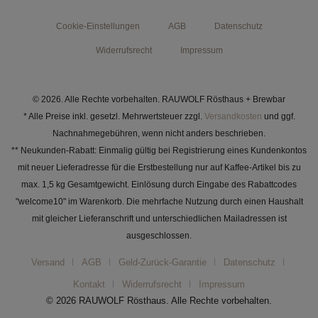
Cookie-Einstellungen
AGB
Datenschutz
Widerrufsrecht
Impressum
© 2026. Alle Rechte vorbehalten. RAUWOLF Rösthaus + Brewbar
* Alle Preise inkl. gesetzl. Mehrwertsteuer zzgl.
Versandkosten
und ggf.
Nachnahmegebühren, wenn nicht anders beschrieben.
** Neukunden-Rabatt: Einmalig gültig bei Registrierung eines Kundenkontos
mit neuer Lieferadresse für die Erstbestellung nur auf Kaffee-Artikel bis zu
max. 1,5 kg Gesamtgewicht. Einlösung durch Eingabe des Rabattcodes
"welcome10" im Warenkorb. Die mehrfache Nutzung durch einen Haushalt
mit gleicher Lieferanschrift und unterschiedlichen Mailadressen ist
ausgeschlossen.
Versand
AGB
Geld-Zurück-Garantie
Datenschutz
Kontakt
Widerrufsrecht
Impressum
© 2026 RAUWOLF Rösthaus. Alle Rechte vorbehalten.