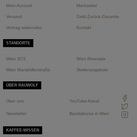
Mein Account
Merkzettel
Versand
Geld-Zurück-Garantie
Vertrag widerrufen
Kontakt
STANDORTE
Wien SCS
Wien Riverside
Wien Mariahilferstraße
Stellenangebote
ÜBER RAUWOLF
Über uns
YouTube-Kanal
Newsletter
Baristakurse in Wien
KAFFEE-WISSEN