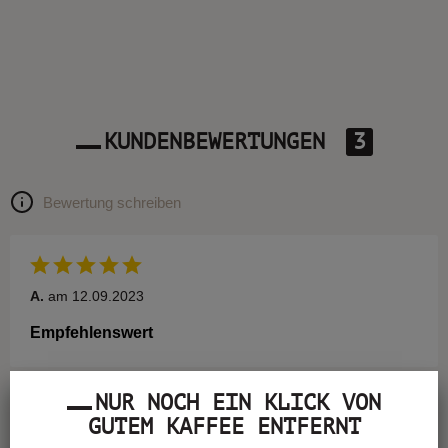
KUNDENBEWERTUNGEN
3
Bewertung schreiben
A.
am 12.09.2023
Empfehlenswert
NUR NOCH EIN KLICK VON
GUTEM KAFFEE ENTFERNT