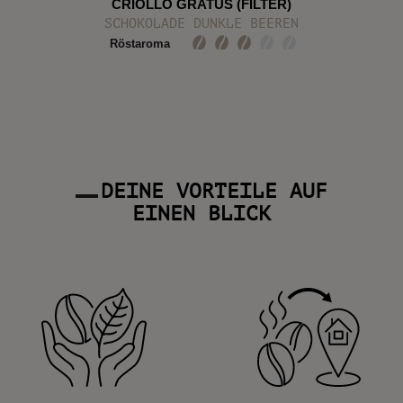
CRIOLLO GRATUS (FILTER)
SCHOKOLADE DUNKLE BEEREN
Röstaroma
Säure
€ 10,90 *
(€ 43,60 / kg)
DEINE VORTEILE AUF
EINEN BLICK