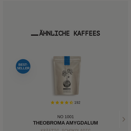
ÄHNLICHE KAFFEES
BEST-
SELLER
192
NO 1001
THEOBROMA AMYGDALUM
KRÄFTIG SCHOKOLADIG