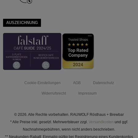
AUSZEICHNUNG
Cookie-Einstellungen
AGB
Datenschutz
Widerrufsrecht
Impressum
© 2026. Alle Rechte vorbehalten. RAUWOLF Rösthaus + Brewbar
* Alle Preise inkl. gesetzl. Mehrwertsteuer zzgl.
Versandkosten
und ggf.
Nachnahmegebühren, wenn nicht anders beschrieben.
** Neukunden-Rabatt: Einmalig gültig bei Registrierung eines Kundenkontos