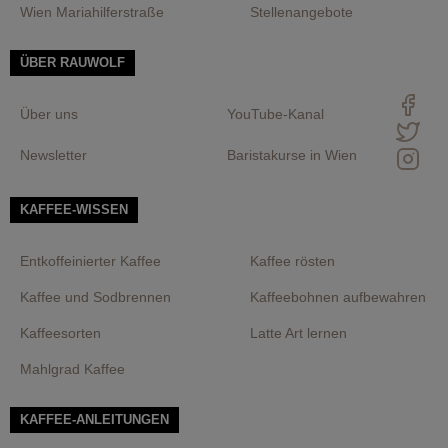
Wien Mariahilferstraße
Stellenangebote
ÜBER RAUWOLF
Über uns
YouTube-Kanal
Newsletter
Baristakurse in Wien
KAFFEE-WISSEN
Entkoffeinierter Kaffee
Kaffee rösten
Kaffee und Sodbrennen
Kaffeebohnen aufbewahren
Kaffeesorten
Latte Art lernen
Mahlgrad Kaffee
KAFFEE-ANLEITUNGEN