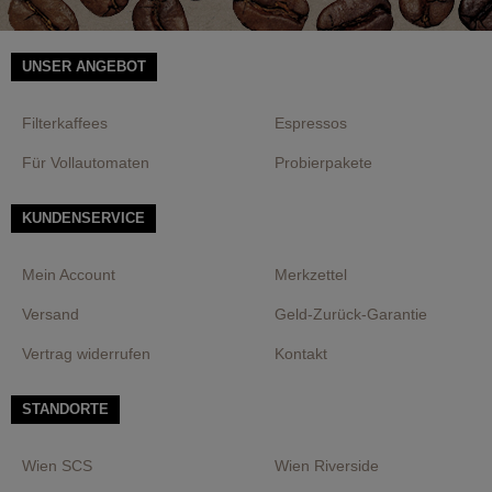
UNSER ANGEBOT
Filterkaffees
Espressos
Für Vollautomaten
Probierpakete
KUNDENSERVICE
Mein Account
Merkzettel
Versand
Geld-Zurück-Garantie
Vertrag widerrufen
Kontakt
STANDORTE
Wien SCS
Wien Riverside